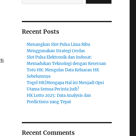
Recent Posts
Menangkan Slot Pulsa Lima Ribu
Menggunakan Strategi Cerdas
Slot Pulsa Elektronik dan Indosat:
di
Memadukan Teknologi dengan Keseruan
Toto HK: Mengulas Data Keluaran HK
Sebelumnya
Togel HK|Mengapa Hal ini Menjadi Opsi
Utama Semua Pecinta Judi?
HK Lotto 2025: Data Analysis dan
Predictions yang Tepat
Recent Comments