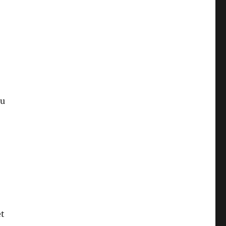
tu
et