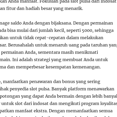
an Anda manfaat. Fokuslah pada slot pulsa dari Indosat
n fitur dan hadiah besar yang menarik.
nage saldo Anda dengan bijaksana. Dengan permainan
nda bisa mulai dari jumlah kecil, seperti 5000, sehingga
stikan untuk tidak cepat-cepatan dalam melakukan
sar. Berusahalah untuk menaruh uang pada taruhan yan
si permainan Anda, sementara masih menikmati
ain. Ini adalah strategi yang membuat Anda untuk
lama dan memperbesar kesempatan kemenangan.
, manfaatkan penawaran dan bonus yang sering
pihak penyedia slot pulsa. Banyak platform menawarkan
a potongan yang dapat Anda bermain dengan lebih banya
 untuk slot dari indosat dan mengikuti program loyalita
apatkan manfaat ekstra. Dengan memanfaatkan semua