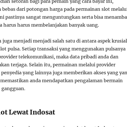
iah setoran bagi para pemain yang cara bayar ini,
 bebas dari potongan harga pada permainan slot melalu
 ini pastinya sangat menguntungkan serta bisa menamb
a harus harus membelanjakan banyak uang.
juga menjadi menjadi salah satu di antara aspek krusial
lot pulsa. Setiap transaksi yang menggunakan pulsanya
 provider telekomunikasi, maka data pribadi anda dan
an terjaga. Selain itu, permainan melalui provider
penyedia yang lainnya juga memberikan akses yang ya
, memastikan anda mendapatkan pengalaman bermain
a gangguan.
lot Lewat Indosat