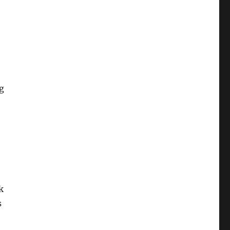
g
k
s