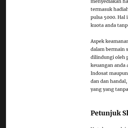
menyediakan had
termasuk hadiah
pulsa 5000. Hal
kuota anda tanp
Aspek keamanan 
dalam bermain s
dilindungi oleh
keuangan anda ak
Indosat maupun 
dan dan handal
yang yang tanp
Petunjuk S