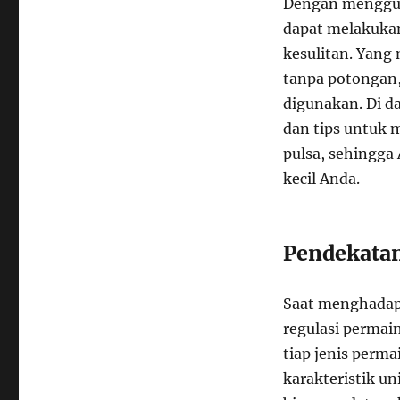
Dengan mengguna
dapat melakuka
kesulitan. Yang
tanpa potongan,
digunakan. Di d
dan tips untuk
pulsa, sehingga
kecil Anda.
Pendekatan
Saat menghadapi
regulasi permai
tiap jenis perma
karakteristik u