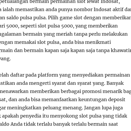
etualangan bermain permainan slot lewat Indosat,
 ialah memastikan anda punya nombor Indosat aktif da
n saldo pulsa pulsa. Pilih game slot dengan memberika
ari 5000, seperti slot pulsa 5000, yang memberikan
galaman bermain yang meriah tanpa perlu melakukan
Dengan memakai slot pulsa, anda bisa menikmati
ain dan bermain kapan saja kapan saja tanpa khawati
yang.
telah daftar pada platform yang menyediakan permainan
astikan anda mengerti syarat dan syarat yang. Banyak
 menawarkan memberikan berbagai promosi menarik bag
sat, dan anda bisa memanfaatkan keuntungan deposit
gar meningkatkan peluang menang. Jangan lupa juga
apakah penyedia itu menyokong slot pulsa yang tidak
ldo Anda tidak terlalu banyak terlalu bermain saat