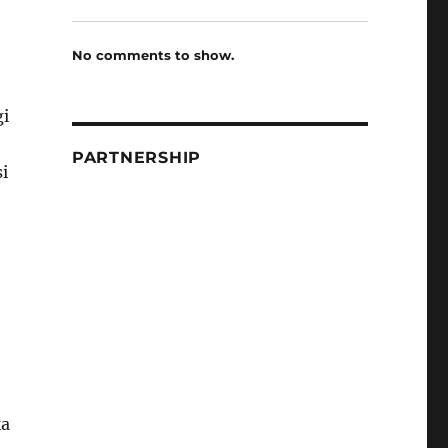
No comments to show.
gi
PARTNERSHIP
i
ka