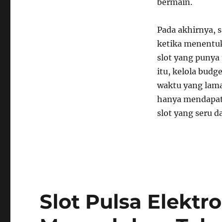
bermain.
Pada akhirnya, s
ketika menentu
slot yang punya
itu, kelola bud
waktu yang lama
hanya mendapat
slot yang seru 
Slot Pulsa Elektr