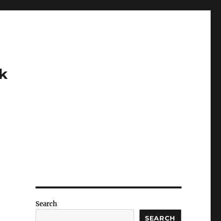
rk
Search
SEARCH