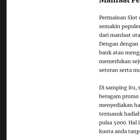
Permainan Slot 
semakin populer
dari manfaat ut
Dengan dengan p
bank atau meng
memerlukan sej
setoran serta mu
Di samping itu, 
beragam promo s
menyediakan had
termasuk hadiah
pulsa 5000. Hal
kuota anda tanp