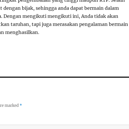
 tingkat pengembalian yang tinggi maupun RTP. Selain
get dengan bijak, sehingga anda dapat bermain dalam
. Dengan mengikuti mengikuti ini, Anda tidak akan
kan taruhan, tapi juga merasakan pengalaman bermain
dan menghasilkan.
 are marked
*