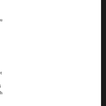
tu
et
i
ah